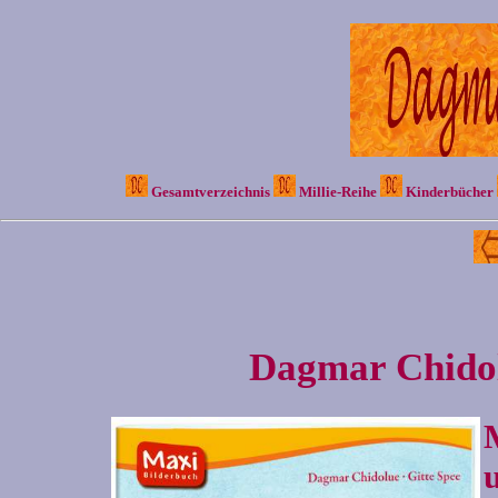
Gesamtverzeichnis
Millie-Reihe
Kinderbücher
Dagmar Chidol