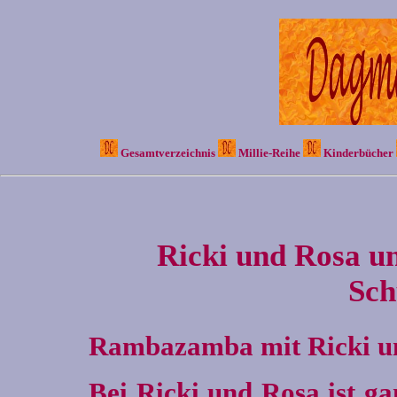
Gesamtverzeichnis
Millie-Reihe
Kinderbücher
Ricki und Rosa un
Sch
Rambazamba mit Ricki u
Bei Ricki und Rosa ist ga