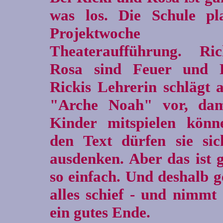
was los. Die Schule pl
Projektwoche
Theateraufführung. Ri
Rosa sind Feuer und 
Rickis Lehrerin schlägt a
"Arche Noah" vor, dam
Kinder mitspielen kön
den Text dürfen sie sic
ausdenken. Aber das ist g
so einfach. Und deshalb g
alles schief - und nimmt
ein gutes Ende.